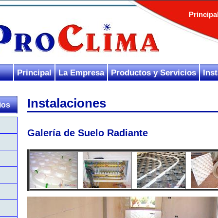
Principa
Principal
La Empresa
Productos y Servicios
Ins
Instalaciones
ios
Galería de Suelo Radiante