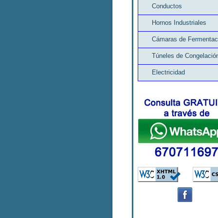
Conductos
Hornos Industriales
Cámaras de Fermentac
Túneles de Congelació
Electricidad