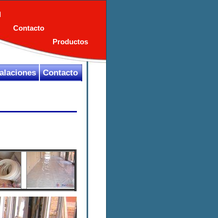
l
Contacto
Productos
talaciones
Contacto