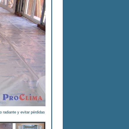
o radiante y evitar pérdidas