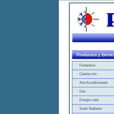
Productos y Servic
Fontanería
Calefacción
Aire Acondicionado
Gas
Energía solar
Suelo Radiante