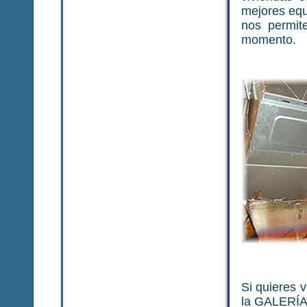
mejores equ
nos permit
momento.
Si quieres 
la GALERÍ