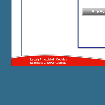
Aire A
Legal
Privacidad
Cookies
|
|
GRUPO
ALEBEN
Desarrollo