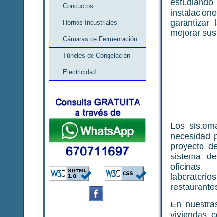
estudiando 
Conductos
instalacio
garantizar 
Hornos Industriales
mejorar sus
Cámaras de Fermentación
Túneles de Congelación
Electricidad
Los sistem
necesidad 
proyecto d
sistema de
oficinas, 
laboratorio
restaurante
En nuestras
viviendas 