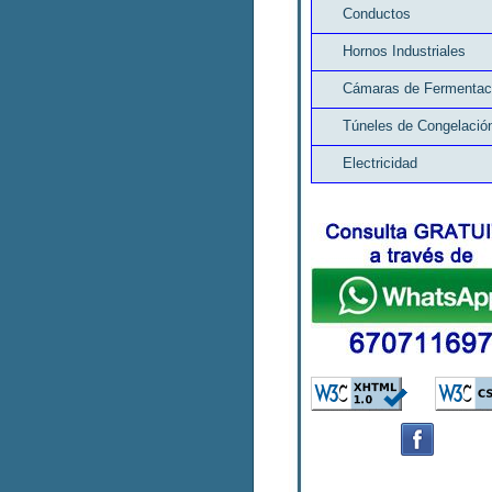
Conductos
Hornos Industriales
Cámaras de Fermentac
Túneles de Congelació
Electricidad