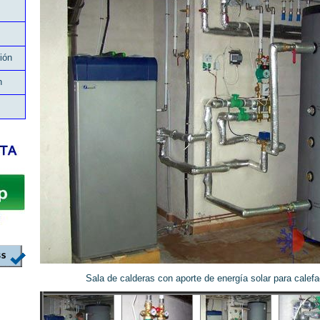
ión
n
Sala de calderas con aporte de energía solar para calefa