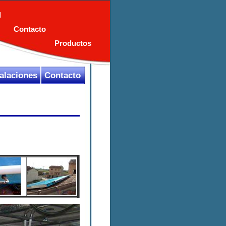
l
Contacto
Productos
talaciones
Contacto