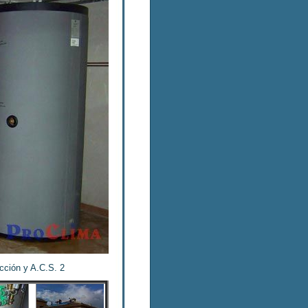
cción y A.C.S. 2