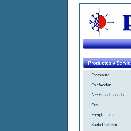
Productos y Servic
Fontanería
Calefacción
Aire Acondicionado
Gas
Energía solar
Suelo Radiante