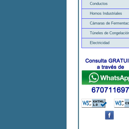
Conductos
Hornos Industriales
Cámaras de Fermentac
Túneles de Congelació
Electricidad