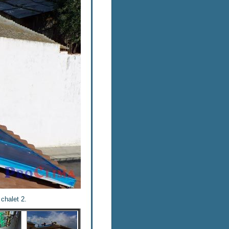
chalet 2.