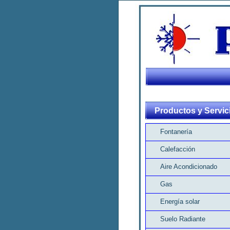
Productos y Servic
Fontanería
Calefacción
Aire Acondicionado
Gas
Energía solar
Suelo Radiante