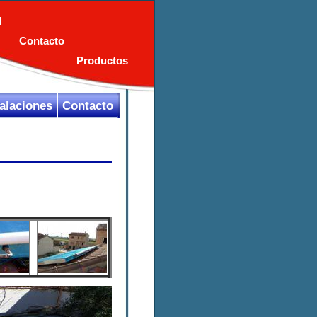
l
Contacto
Productos
talaciones
Contacto