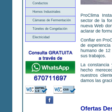
Conductos
Hornos Industriales
ProClima Insta
sector de la fo
Cámaras de Fermentación
nueva Web dond
Túneles de Congelación
aclarar de forma
Electricidad
Confiar en Pro
de experiencia
humano de 12 p
sus trabajos.
La constancia 
hecho mereced
nuestros clien
damos las graci
Ofertas De