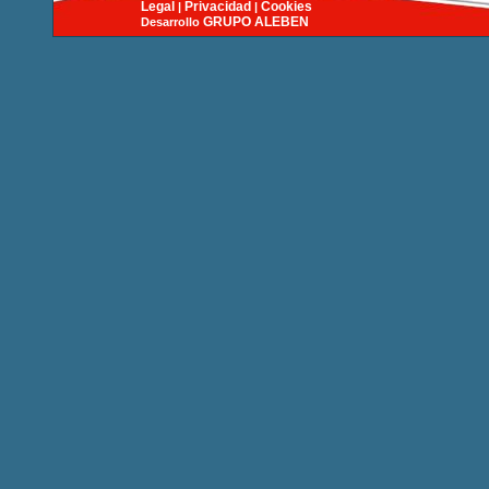
Legal
Privacidad
Cookies
|
|
GRUPO
ALEBEN
Desarrollo